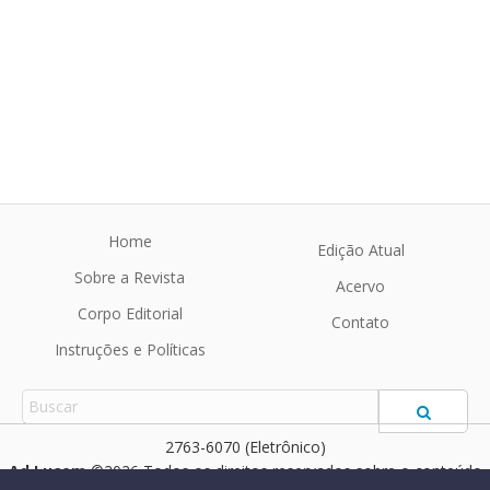
Home
Edição Atual
Sobre a Revista
Acervo
Corpo Editorial
Contato
Instruções e Políticas
2763-6070 (Eletrônico)
Ad Lucem
©2026 Todos os direitos reservados sobre o conteúdo